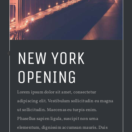
NEW YORK
OPENING
Lorem ipsum dolor sit amet, consectetur
adipiscing elit. Vestibulum sollicitudin eu magna
ut sollicitudin. Maecenas eu turpis enim.
Phasellus sapien ligula, suscipit non urna
elementum, dignissim accumsan mauris. Duis