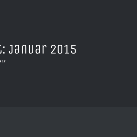
t:
Januar 2015
uar