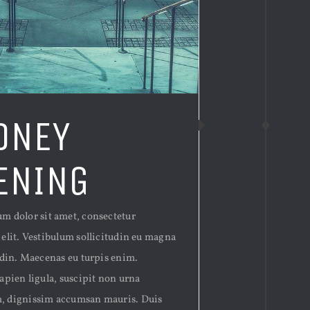
DNEY
ENING
m dolor sit amet, consectetur
 elit. Vestibulum sollicitudin eu magna
tudin. Maecenas eu turpis enim.
apien ligula, suscipit non urna
, dignissim accumsan mauris. Duis