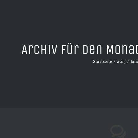
Archiv für den Mona
Startseite
2015
Jan