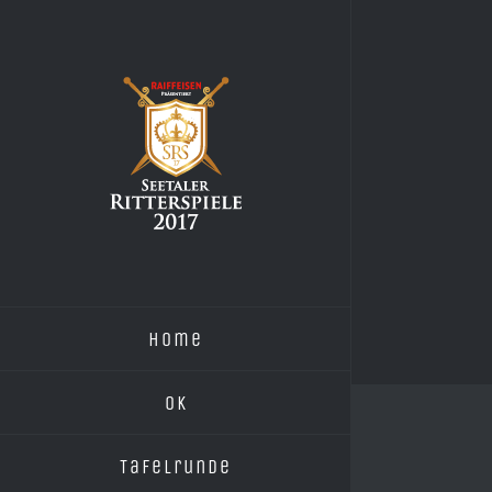
Zum
Inhalt
springen
Home
OK
Tafelrunde