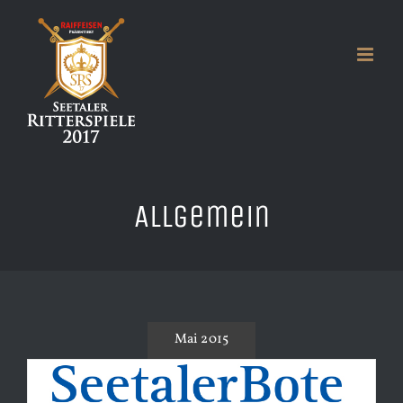
Zum
Inhalt
springen
Allgemein
Mai 2015