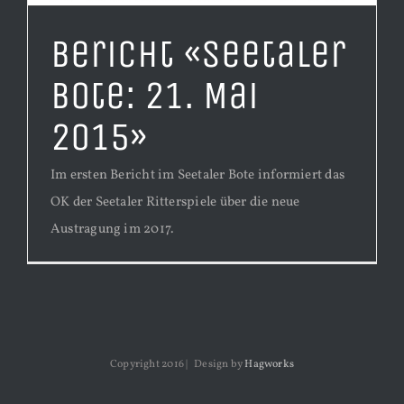
Bericht «Seetaler
Bote: 21. Mai
2015»
Im ersten Bericht im Seetaler Bote informiert das
OK der Seetaler Ritterspiele über die neue
Austragung im 2017.
Copyright 2016 | Design by
Hagworks