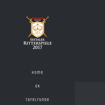
Zum
Inhalt
springen
Home
OK
Tafelrunde