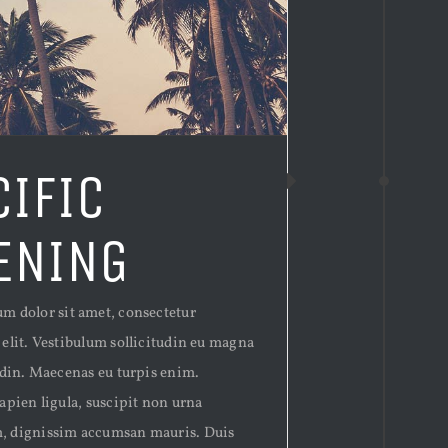
CIFIC
ENING
m dolor sit amet, consectetur
 elit. Vestibulum sollicitudin eu magna
tudin. Maecenas eu turpis enim.
apien ligula, suscipit non urna
, dignissim accumsan mauris. Duis