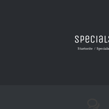
Special
Startseite
Special